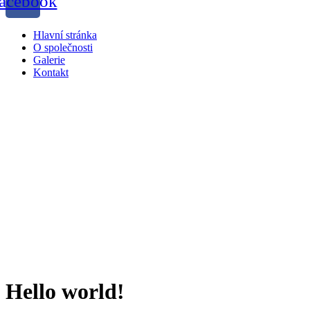
acebook
Menu
Hlavní stránka
O společnosti
Galerie
Kontakt
Hello world!