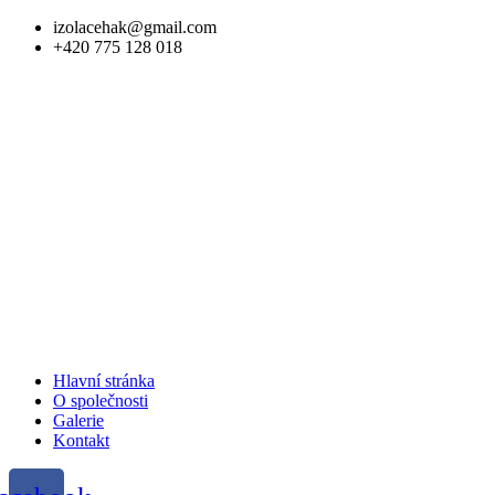
izolacehak@gmail.com
+420 775 128 018
Menu
Hlavní stránka
O společnosti
Galerie
Kontakt