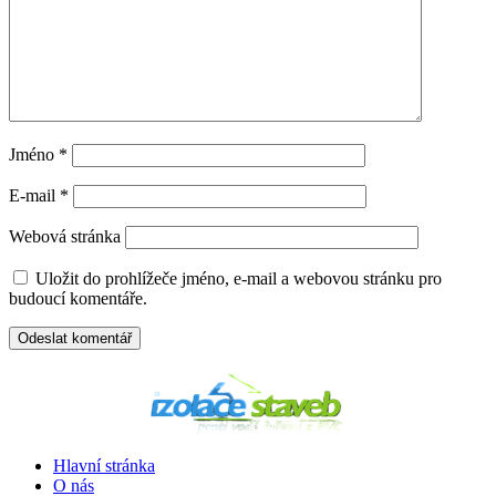
Jméno
*
E-mail
*
Webová stránka
Uložit do prohlížeče jméno, e-mail a webovou stránku pro
budoucí komentáře.
Hlavní stránka
O nás