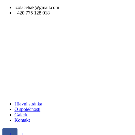
izolacehak@gmail.com
+420 775 128 018
Menu
Hlavní stránka
O společnosti
Galerie
Kontakt