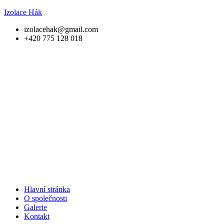
Izolace Hák
izolacehak@gmail.com
+420 775 128 018
Menu
Hlavní stránka
O společnosti
Galerie
Kontakt